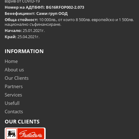
взрив от COVID-19
Номер на АДПБФП: BG16RFOP002-2.073
Бенефициент: Сами груп ООД
Обща стойност:
10 000лв., от които 8 500лв. европейско и 1 500лв.
национално съфинансиране.
Начало:
25.01.2021г.
Край:
25.04.2021г.
INFORMATION
Home
About us
Our Clients
Partners
Services
Usefull
Contacts
OUR CLIENTS