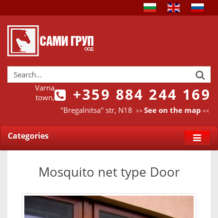
Varna
+359 884 244 169
town,
"Bregalnitsa" str, N18
See on the map
>>
<<
Categories
Mosquito net type Door