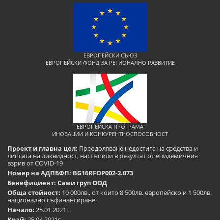
ЕВРОПЕЙСКИ СЪЮЗ
ЕВРОПЕЙСКИ ФОНД ЗА РЕГИОНАЛНО РАЗВИТИЕ
ЕВРОПЕЙСКА ПРОГРАМА
ИНОВАЦИИ И КОНКУРЕНТНОСПОСОБНОСТ
Проект и главна цел:
Преодоляване недостига на средства и
липсата на ликвидност, настъпили в резултат от епидемичния
взрив от COVID-19
Номер на АДПБФП: BG16RFOP002-2.073
Бенефициент: Сами груп ООД
Обща стойност:
10 000лв., от които 8 500лв. европейско и 1 500лв.
национално съфинансиране.
Начало:
25.01.2021г.
Край:
25.04.2021г.