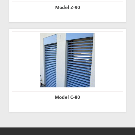
Model Z-90
Model C-80