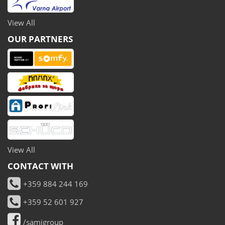
View All
OUR PARTNERS
View All
CONTACT WITH
+359 884 244 169
+359 52 601 927
/samigroup