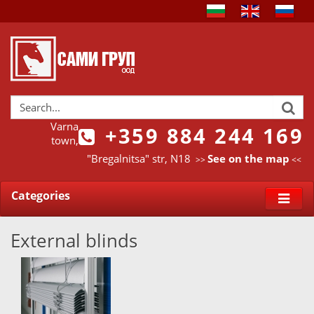
Varna
+359 884 244 169
town,
"Bregalnitsa" str, N18
See on the map
>>
<<
Categories
External blinds