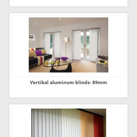
Vertikal aluminum blinds- 89mm