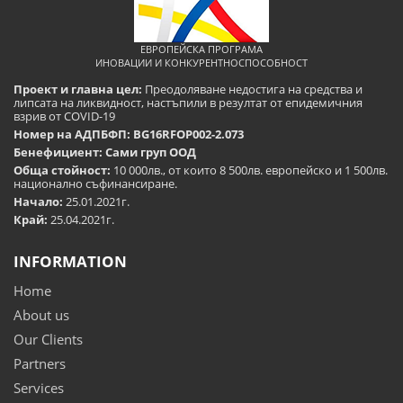
ЕВРОПЕЙСКА ПРОГРАМА
ИНОВАЦИИ И КОНКУРЕНТНОСПОСОБНОСТ
Проект и главна цел:
Преодоляване недостига на средства и
липсата на ликвидност, настъпили в резултат от епидемичния
взрив от COVID-19
Номер на АДПБФП: BG16RFOP002-2.073
Бенефициент: Сами груп ООД
Обща стойност:
10 000лв., от които 8 500лв. европейско и 1 500лв.
национално съфинансиране.
Начало:
25.01.2021г.
Край:
25.04.2021г.
INFORMATION
Home
About us
Our Clients
Partners
Services