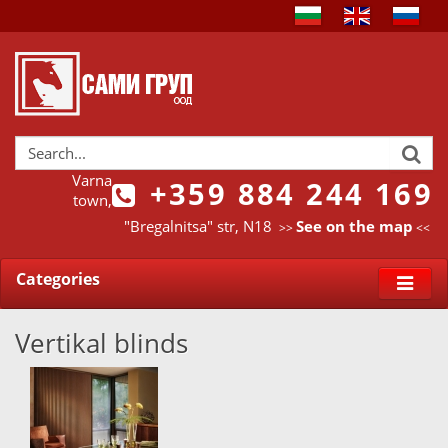
Varna
+359 884 244 169
town,
"Bregalnitsa" str, N18
See on the map
>>
<<
Categories
Vertikal blinds