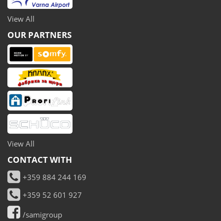
View All
OUR PARTNERS
View All
CONTACT WITH
+359 884 244 169
+359 52 601 927
/samigroup