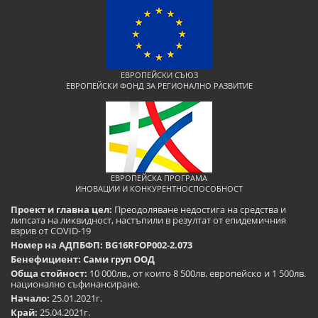
ЕВРОПЕЙСКИ СЪЮЗ
ЕВРОПЕЙСКИ ФОНД ЗА РЕГИОНАЛНО РАЗВИТИЕ
ЕВРОПЕЙСКА ПРОГРАМА
ИНОВАЦИИ И КОНКУРЕНТНОСПОСОБНОСТ
Проект и главна цел:
Преодоляване недостига на средства и
липсата на ликвидност, настъпили в резултат от епидемичния
взрив от COVID-19
Номер на АДПБФП: BG16RFOP002-2.073
Бенефициент: Сами груп ООД
Обща стойност:
10 000лв., от които 8 500лв. европейско и 1 500лв.
национално съфинансиране.
Начало:
25.01.2021г.
Край:
25.04.2021г.