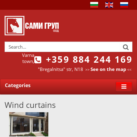
Varna
+359 884 244 169
town,
"Bregalnitsa" str, N18
See on the map
>>
<<
Categories
Wind curtains