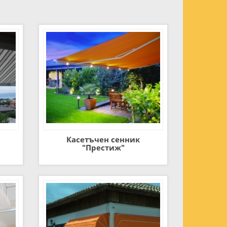
Касетъчен сенник
"Престиж"