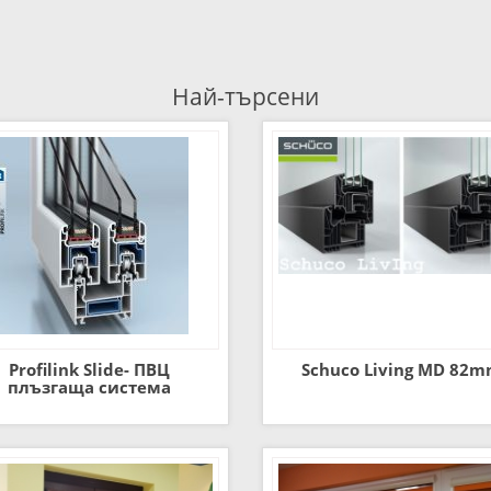
Най-търсени
Profilink Slide- ПВЦ
Schuco Living MD 82
плъзгаща система