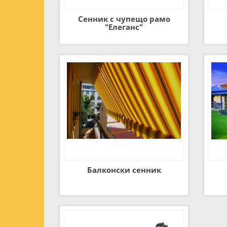
Сенник с чупещо рамо
"Елеганс"
Балконски сенник