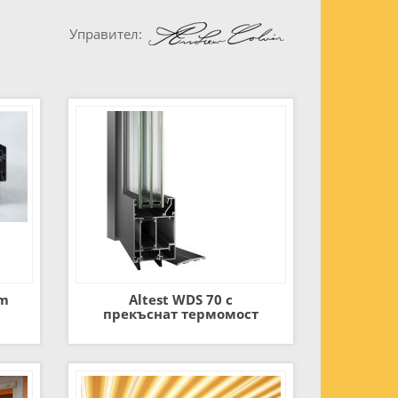
Управител:
mm
Altest WDS 70 с
прекъснат термомост